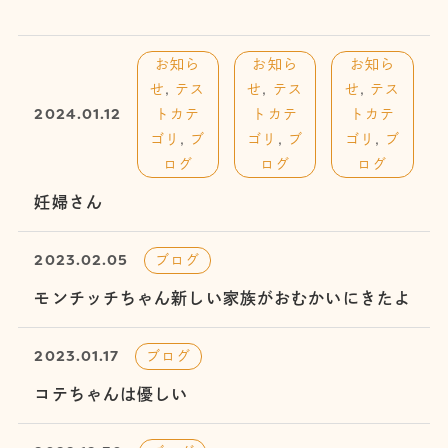
お知ら
お知ら
お知ら
せ
,
テス
せ
,
テス
せ
,
テス
2024.01.12
トカテ
トカテ
トカテ
ゴリ
,
ブ
ゴリ
,
ブ
ゴリ
,
ブ
ログ
ログ
ログ
妊婦さん
2023.02.05
ブログ
モンチッチちゃん新しい家族がおむかいにきたよ
2023.01.17
ブログ
コテちゃんは優しい