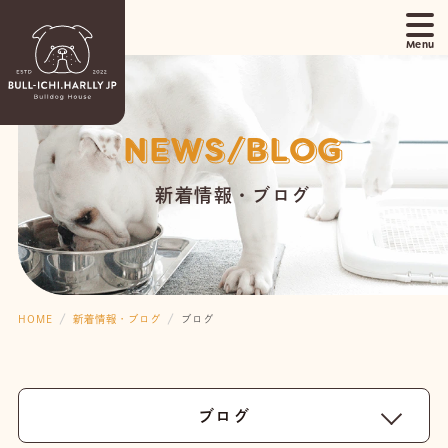
NEWS/BLOG
新着情報・ブログ
HOME
新着情報・ブログ
ブログ
ブログ