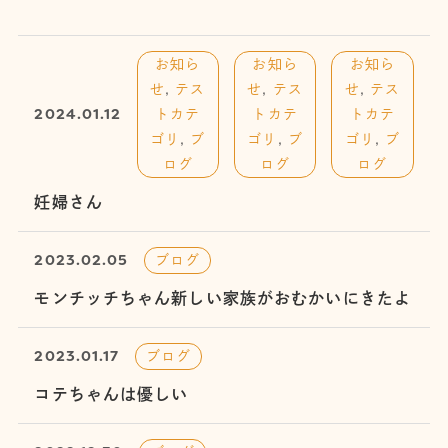
お知ら
お知ら
お知ら
せ
,
テス
せ
,
テス
せ
,
テス
2024.01.12
トカテ
トカテ
トカテ
ゴリ
,
ブ
ゴリ
,
ブ
ゴリ
,
ブ
ログ
ログ
ログ
妊婦さん
2023.02.05
ブログ
モンチッチちゃん新しい家族がおむかいにきたよ
2023.01.17
ブログ
コテちゃんは優しい